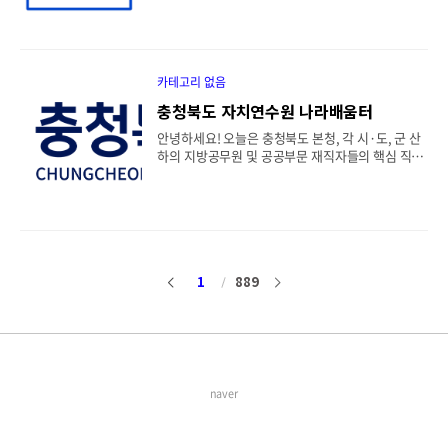
러닝 교육 대상 및 자격 승인 요건3. 소방 특화 전공
직자 교육 허브, 경북 인재개발원 나라배움터에 대해
과정 및 필수 법..
심층적이고 전문적인 정보를 정리해 드리겠습니다.
본 포스팅은 경상북도 인재개발원(과거 지방공무원
교육원)의 비대면 러닝 시스템 특징부터 상시학습 시
간 반영 기준, 최신 교육 과정 편제, 학습 유의 사항까
카테고리 없음
지 데이터 중심 보고서 형태로 완벽 가이드를 제공합
충청북도 자치연수원 나라배움터
니다.경북 도정 혁신과 스마트 인재 양성의 요람, 경
상북도 인재개발원 나라배움터 완벽 가이드목차1.
안녕하세요! 오늘은 충청북도 본청, 각 시·도, 군 산
경상북도 인재개발원 나라배움터 개요 및 비전2. 이
하의 지방공무원 및 공공부문 재직자들의 핵심 직무
러닝 교육 대상 및 자격 승인 범위3. 주요 개설 카테
역량과 필수 법정 의무교육을 책임지는 대면·비대면
고리 및 필수 법정 의무교육 현황4. 연간 이러닝 교..
통합 스마트 교육의 요람, 충청북도 자치연수원 나라
배움터에 대해 깊이 있고 전문적인 정보를 정리해 드
리겠습니다. 본 포스팅은 자치연수원 이러닝 시스템
의 핵심 역할부터 상시학습 반영 기준, 최신 교육 과
정 배정 현황, 이용 방법까지 행정 실무 관점에서 상
세하게 기술하였습니다.충북 지역 공직자 역량 강화
1
889
이
다
의 디지털 전초기지, 충청북도 자치연수원 나라배움
터 시스템 정밀 가이드목차1. 충청북도 자치연수원
전
음
나라배움터 개요 및 운영 목적2. 교육 대상자 범위 및
기관별 회원 전환 안내3. 주요 상시 개설 과정 및 필
수 법정 의무교육 현황4. 연간 이러닝 교육 운영 ..
naver