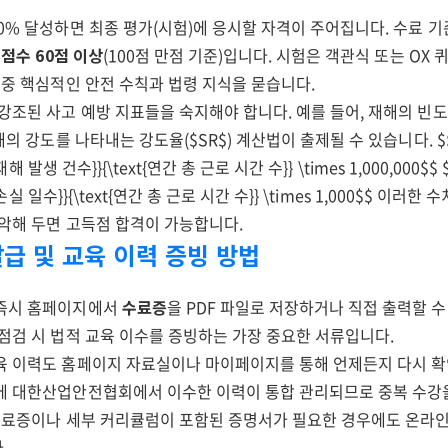
0% 달성하면 최종 평가(시험)에 응시할 자격이 주어집니다. 수료 
 점수 60점 이상
(100점 만점 기준)입니다. 시험은 객관식 또는 OX
 중 핵심적인 안전 수칙과 법령 지식을 묻습니다.
강조된 사고 예방 지표들을 숙지해야 합니다. 예를 들어, 재해의 빈
해의 강도를 나타내는 강도율($SR$) 계산법이 출제될 수 있습니다. $$
 재해 발생 건수}}{\text{연간 총 근로 시간 수}} \times 1,000,000$$ 
근로 손실 일수}}{\text{연간 총 근로 시간 수}} \times 1,000$$ 이러
파악해 두면 고득점 합격이 가능합니다.
발급 및 교육 이력 증빙 방법
 즉시 홈페이지에서
수료증
을 PDF 파일로 저장하거나 직접 출력할 수
점검 시 법적 교육 이수를 증빙하는 가장 중요한 서류입니다.
육 이력도 홈페이지 자료실이나 마이페이지를 통해 언제든지 다시 확
에 대한산업안전협회에서 이수한 이력이 통합 관리되므로 중복 수강을
 수료증이나 세부 커리큘럼이 포함된 증명서가 필요한 경우에도 온라인
.