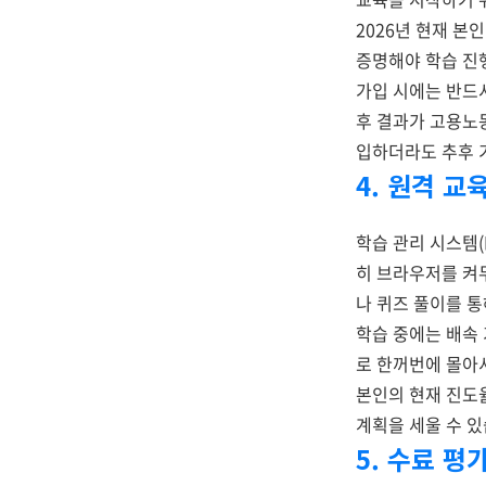
2026년 현재 본
증명해야 학습 진
가입 시에는 반드시
후 결과가 고용노
입하더라도 추후 
4. 원격 교
학습 관리 시스템
히 브라우저를 켜
나 퀴즈 풀이를 통
학습 중에는 배속 
로 한꺼번에 몰아서
본인의 현재 진도
계획을 세울 수 있
5. 수료 평