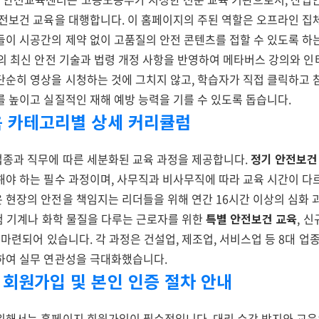
안전보건 교육을 대행합니다. 이 홈페이지의 주된 역할은 오프라인 집
들이 시공간의 제약 없이 고품질의 안전 콘텐츠를 접할 수 있도록 하는
년의 최신 안전 기술과 법령 개정 사항을 반영하여 메타버스 강의와 
단순히 영상을 시청하는 것에 그치지 않고, 학습자가 직접 클릭하고 
를 높이고 실질적인 재해 예방 능력을 기를 수 있도록 돕습니다.
교육 카테고리별 상세 커리큘럼
종과 직무에 따른 세분화된 교육 과정을 제공합니다.
정기 안전보건
해야 하는 필수 과정이며, 사무직과 비사무직에 따라 교육 시간이 다
은 현장의 안전을 책임지는 리더들을 위해 연간 16시간 이상의 심화
위험 기계나 화학 물질을 다루는 근로자를 위한
특별 안전보건 교육
, 
마련되어 있습니다. 각 과정은 건설업, 제조업, 서비스업 등 8대 업
하여 실무 연관성을 극대화했습니다.
지 회원가입 및 본인 인증 절차 안내
위해서는 홈페이지 회원가입이 필수적입니다. 대리 수강 방지와 교육